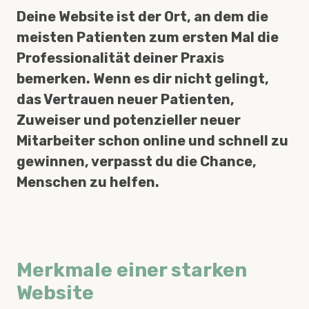
Deine Website ist der Ort, an dem die
meisten Patienten zum ersten Mal die
Professionalität deiner Praxis
bemerken. Wenn es dir nicht gelingt,
das Vertrauen neuer Patienten,
Zuweiser und potenzieller neuer
Mitarbeiter schon online und schnell zu
gewinnen, verpasst du die Chance,
Menschen zu helfen.
Merkmale einer starken
Website